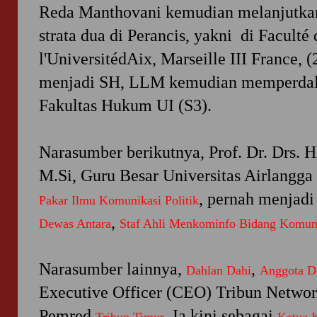
Reda Manthovani kemudian melanjutkan 
strata dua di Perancis, yakni di Faculté 
l'UniversitédAix, Marseille III France,
menjadi SH, LLM kemudian memperdal
Fakultas Hukum UI (S3).
Narasumber berikutnya, Prof. Dr. Drs. H
M.Si, Guru Besar Universitas Airlangga
, pernah menjad
Pakar Ilmu Komunikasi Politik
,
Dewas Antara
Staf Ahli Menkominfo Bidang Komun
Narasumber lainnya,
,
Dahlan Dahi
Anggota D
Executive Officer (CEO) Tribun Networ
Pemred
. Ia kini sebagai