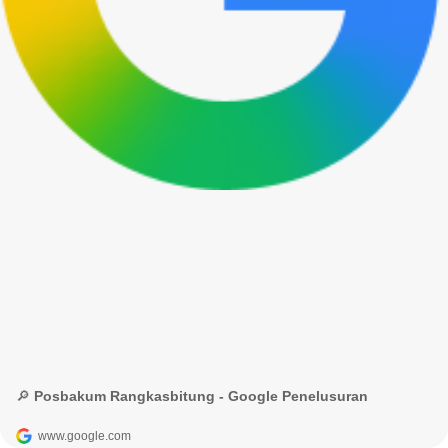
🔎 Posbakum Rangkasbitung - Google Penelusuran
www.google.com