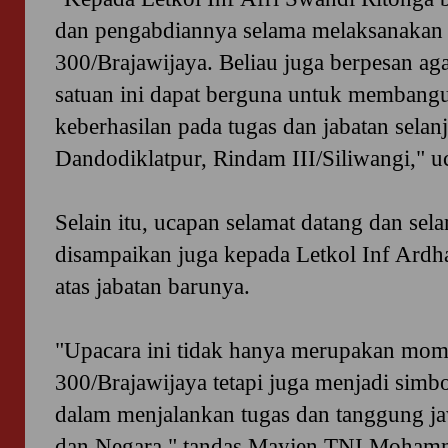
dan pengabdiannya selama melaksanakan t
300/Brajawijaya. Beliau juga berpesan ag
satuan ini dapat berguna untuk memban
keberhasilan pada tugas dan jabatan selan
Dandodiklatpur, Rindam III/Siliwangi," u
Selain itu, ucapan selamat datang dan se
disampaikan juga kepada Letkol Inf Ardha
atas jabatan barunya.
"
Upacara ini tidak hanya merupakan mom
300/Brajawijaya tetapi juga menjadi si
dalam menjalankan tugas dan tanggung j
dan Negara," tandas
Mayjen TNI Mohamm