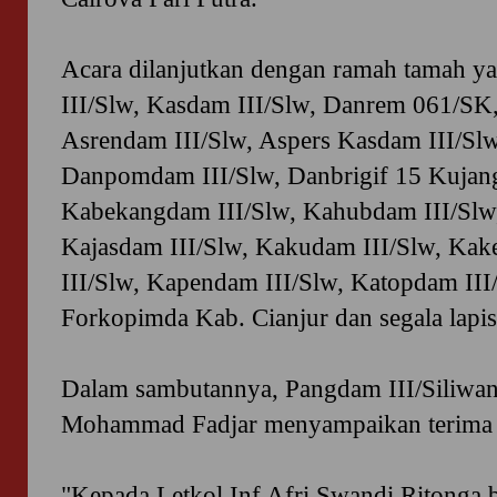
Acara dilanjutkan dengan ramah tamah ya
III/Slw, Kasdam III/Slw, Danrem 061/SK,
Asrendam III/Slw, Aspers Kasdam III/Slw
Danpomdam III/Slw, Danbrigif 15 Kujang 
Kabekangdam III/Slw, Kahubdam III/Slw,
Kajasdam III/Slw, Kakudam III/Slw, Kak
III/Slw, Kapendam III/Slw, Katopdam III
Forkopimda Kab. Cianjur dan segala lapi
Dalam sambutannya, Pangdam III/Siliwa
Mohammad Fadjar menyampaikan terima 
"Kepada Letkol Inf Afri Swandi Ritonga bes