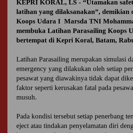
KEPRI KORAL, LS - “Utamakan safety
latihan yang dilaksanakan”, demikian
Koops Udara I Marsda TNI Mohamma
membuka Latihan Parasailing Koops U
bertempat di Kepri Koral, Batam, Rabu
Latihan Parasailing merupakan simulasi 
emergency yang dilakukan oleh setiap pe
pesawat yang diawakinya tidak dapat dike
faktor seperti kerusakan fatal pada pesawa
musuh.
Pada kondisi tersebut setiap penerbang t
eject atau tindakan penyelamatan diri de