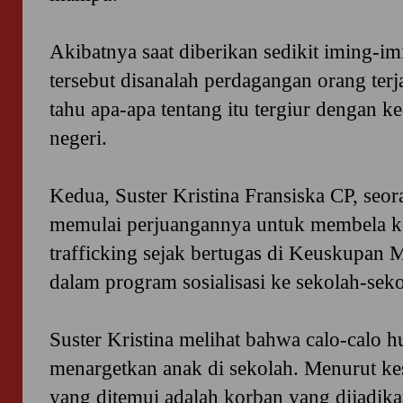
Akibatnya saat diberikan sedikit iming-im
tersebut disanalah perdagangan orang terj
tahu apa-apa tentang itu tergiur dengan k
negeri.
Kedua, Suster Kristina Fransiska CP, seor
memulai perjuangannya untuk membela 
trafficking sejak bertugas di Keuskupan M
dalam program sosialisasi ke sekolah-seko
Suster Kristina melihat bahwa calo-calo h
menargetkan anak di sekolah. Menurut k
yang ditemui adalah korban yang dijadika