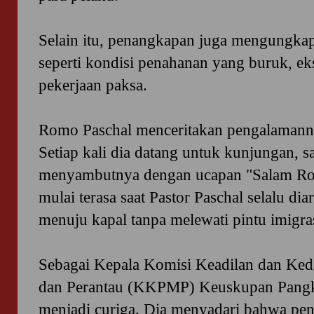
Selain itu, penangkapan juga mengungkap
seperti kondisi penahanan yang buruk, eks
pekerjaan paksa.
Romo Paschal menceritakan pengalamann
Setiap kali dia datang untuk kunjungan, s
menyambutnya dengan ucapan "Salam Ro
mulai terasa saat Pastor Paschal selalu d
menuju kapal tanpa melewati pintu imigras
Sebagai Kepala Komisi Keadilan dan Ked
dan Perantau (KKPMP) Keuskupan Pangka
menjadi curiga. Dia menyadari bahwa pe