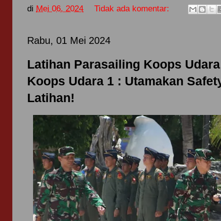
di
Mei 06, 2024
Tidak ada komentar:
Rabu, 01 Mei 2024
Latihan Parasailing Koops Udara
Koops Udara 1 : Utamakan Safet
Latihan!