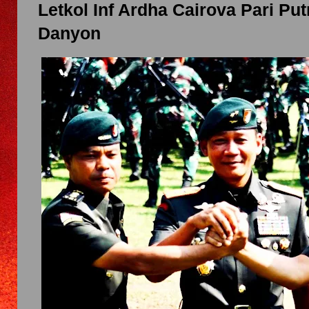
Letkol Inf Ardha Cairova Pari Put
Danyon