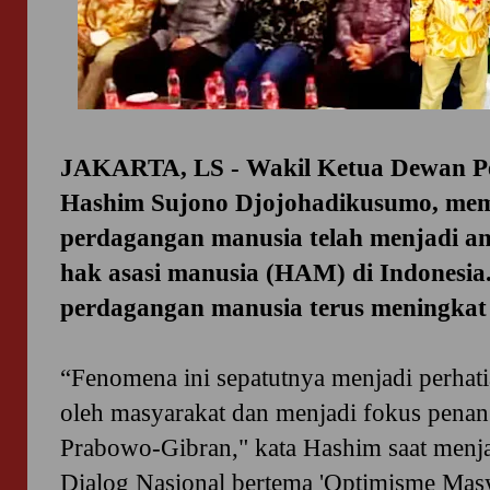
JAKARTA, LS - Wakil Ketua Dewan Pe
Hashim Sujono Djojohadikusumo, me
perdagangan manusia telah menjadi an
hak asasi manusia (HAM) di Indonesi
perdagangan manusia terus meningkat d
“Fenomena ini sepatutnya menjadi perhat
oleh masyarakat dan menjadi fokus pena
Prabowo-Gibran," kata Hashim saat menj
Dialog Nasional bertema 'Optimisme Mas