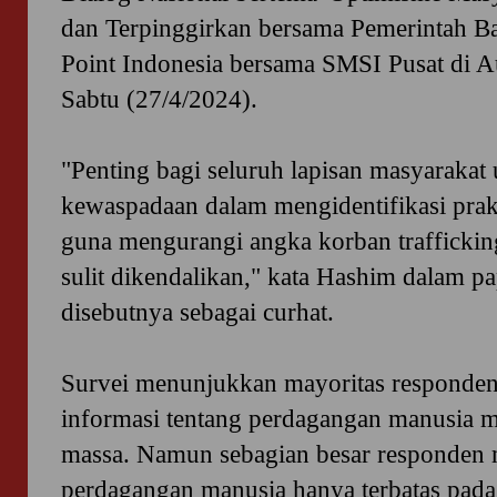
dan Terpinggirkan bersama Pemerintah Ba
Point Indonesia bersama SMSI Pusat di A
Sabtu (27/4/2024).
"Penting bagi seluruh lapisan masyaraka
kewaspadaan dalam mengidentifikasi pra
guna mengurangi angka korban traffickin
sulit dikendalikan," kata Hashim dalam p
disebutnya sebagai curhat.
Survei menunjukkan mayoritas responde
informasi tentang perdagangan manusia m
massa. Namun sebagian besar responden 
perdagangan manusia hanya terbatas pada 