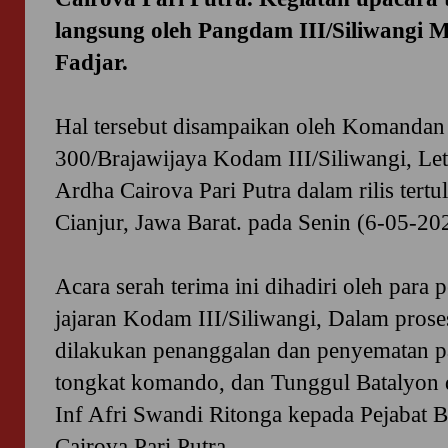
langsung oleh Pangdam III/Siliwang
Fadjar.
Hal tersebut disampaikan oleh Komandan 
300/Brajawijaya Kodam III/Siliwangi, Let
Ardha Cairova Pari Putra dalam rilis tert
Cianjur, Jawa Barat. pada Senin (6-05-20
Acara serah terima ini dihadiri oleh para 
jajaran Kodam III/Siliwangi, Dalam proses
dilakukan penanggalan dan penyematan pa
tongkat komando, dan Tunggul Batalyon d
Inf Afri Swandi Ritonga kepada Pejabat B
Cairova Pari Putra.