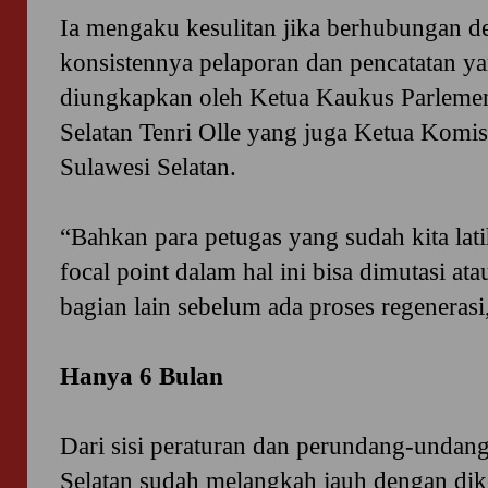
Ia mengaku kesulitan jika berhubungan de
konsistennya pelaporan dan pencatatan yan
diungkapkan oleh Ketua Kaukus Parleme
Selatan Tenri Olle yang juga Ketua Komi
Sulawesi Selatan.
“Bahkan para petugas yang sudah kita lat
focal point dalam hal ini bisa dimutasi at
bagian lain sebelum ada proses regenerasi,
Hanya 6 Bulan
Dari sisi peraturan dan perundang-undan
Selatan sudah melangkah jauh dengan di