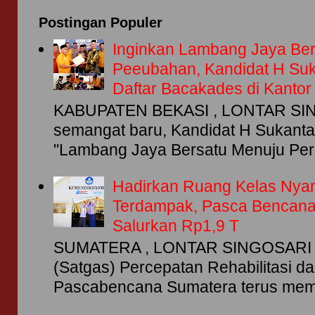
Postingan Populer
Inginkan Lambang Jaya Be
Peeubahan, Kandidat H Su
Daftar Bacakades di Kanto
KABUPATEN BEKASI , LONTAR SIN
semangat baru, Kandidat H Sukant
"Lambang Jaya Bersatu Menuju Per
Hadirkan Ruang Kelas Nya
Terdampak, Pasca Bencan
Salurkan Rp1,9 T
SUMATERA , LONTAR SINGOSARI -
(Satgas) Percepatan Rehabilitasi d
Pascabencana Sumatera terus memp