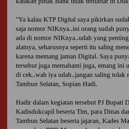
katakan pihak Bank tidak terdaftar di Duk
"Ya kalau KTP Digital saya pikirkan sudah
saja nomor NIKnya..ini orang sudah pun
ada di nomor NIKnya..udah yang penting
alatnya, seharusnya seperti itu saling me
karena memang jaman Digital. Saya punya
tersebut juga memahami juga, emang ini ud
di cek..wah iya udah..jangan saling tola
Tambun Selatan, Sopian Hadi.
Hadir dalam kegiatan tersebut PJ Bupati
Kadisdukcapil beserta Tim, para Dinas dan 
Tambun Selatan beserta jajaran, Kades Ma