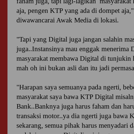
faham juga, tapi lagi-lagikan masyarakat
aja, pengen KTP yang ada di dompet aja,"
diwawancarai Awak Media di lokasi.
"Tapi yang Digital juga jangan salahin m
juga..Instansinya mau enggak menerima Dig
masyarakat membawa Digital di tunjukin h
mah oh ini bukan asli dan itu jadi permas
"Harapan saya semuanya pada ngerti, bebe
masyarakat saya bawa KTP Digital misaln
Bank..Banknya juga harus faham dan har
transaksi motor..ya dia ngerti juga bawa K
sekarang, semua pihak harus menyadari da