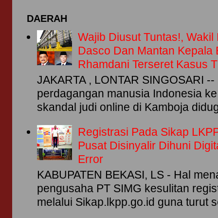
DAERAH
Wajib Diusut Tuntas!, Waki
Dasco Dan Mantan Kepala
Rhamdani Terseret Kasus
JAKARTA , LONTAR SINGOSARI -- 
perdagangan manusia Indonesia ke 
skandal judi online di Kamboja didug
Registrasi Pada Sikap LKPP
Pusat Disinyalir Dihuni Dig
Error
KABUPATEN BEKASI, LS - Hal menar
pengusaha PT SIMG kesulitan regis
melalui Sikap.lkpp.go.id guna turut se