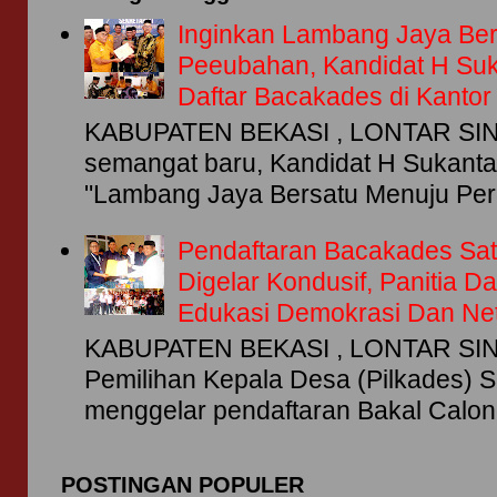
Inginkan Lambang Jaya Be
Peeubahan, Kandidat H Su
Daftar Bacakades di Kanto
KABUPATEN BEKASI , LONTAR SIN
semangat baru, Kandidat H Sukant
"Lambang Jaya Bersatu Menuju Per
Pendaftaran Bacakades Sat
Digelar Kondusif, Panitia 
Edukasi Demokrasi Dan Netr
KABUPATEN BEKASI , LONTAR SING
Pemilihan Kepala Desa (Pilkades) S
menggelar pendaftaran Bakal Calon 
POSTINGAN POPULER