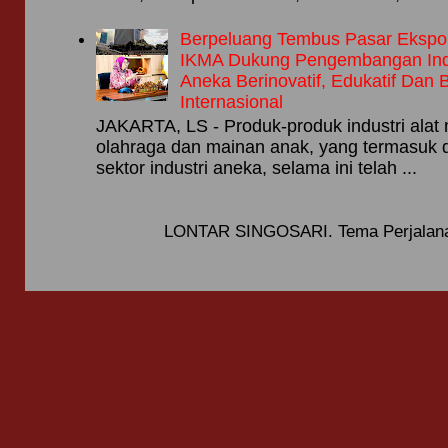
Berpeluang Tembus Pasar Ekspor,
IKMA Dukung Pengembangan Ind
Aneka Berinovatif, Edukatif Dan 
Internasional
JAKARTA, LS - Produk-produk industri alat 
olahraga dan mainan anak, yang termasuk 
sektor industri aneka, selama ini telah ...
LONTAR SINGOSARI. Tema Perjalana