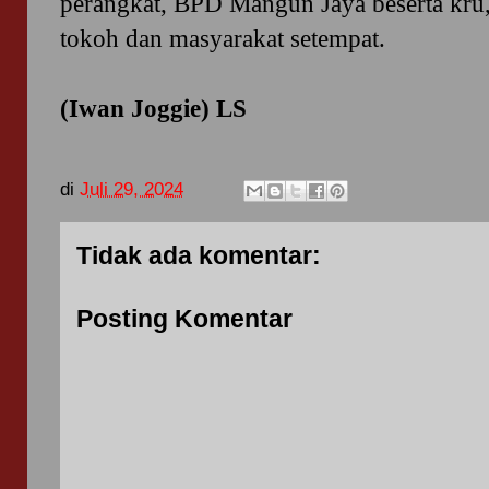
perangkat, BPD Mangun Jaya beserta kru,
tokoh dan masyarakat setempat.
(Iwan Joggie) LS
di
Juli 29, 2024
Tidak ada komentar:
Posting Komentar