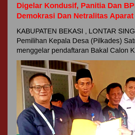
Digelar Kondusif, Panitia Dan B
Demokrasi Dan Netralitas Aparat
KABUPATEN BEKASI , LONTAR SINGO
Pemilihan Kepala Desa (Pilkades) Sat
menggelar pendaftaran Bakal Calon Ke