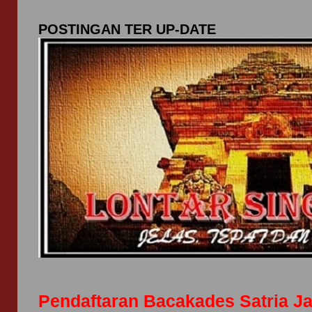
POSTINGAN TER UP-DATE
Pendaftaran Bacakades Satria J