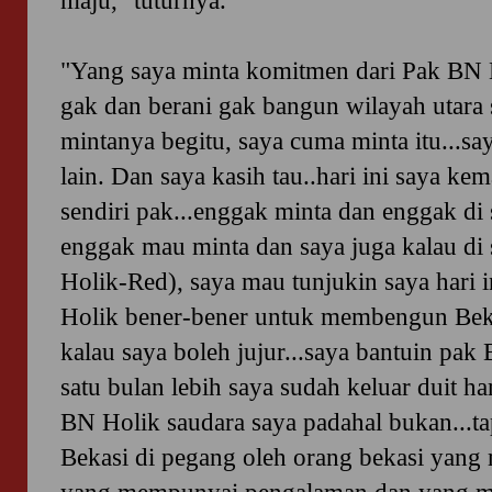
maju," tuturnya.
"Yang saya minta komitmen dari Pak BN 
gak dan berani gak bangun wilayah utara s
mintanya begitu, saya cuma minta itu...sa
lain. Dan saya kasih tau..hari ini saya k
sendiri pak...enggak minta dan enggak di
enggak mau minta dan saya juga kalau di
Holik-Red), saya mau tunjukin saya hari 
Holik bener-bener untuk membengun Bekas
kalau saya boleh jujur...saya bantuin pak
satu bulan lebih saya sudah keluar duit ha
BN Holik saudara saya padahal bukan...ta
Bekasi di pegang oleh orang bekasi yan