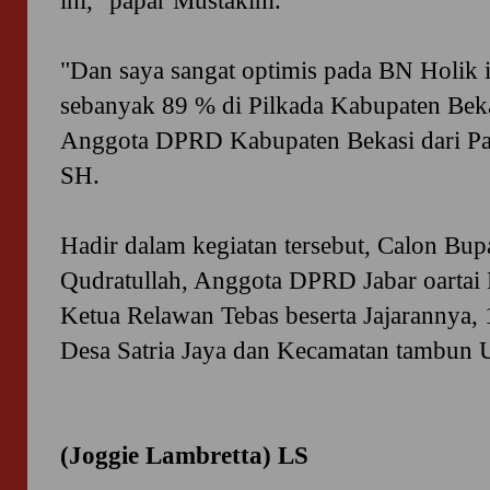
ini," papar Mustakim.
"Dan saya sangat optimis pada BN Holik i
sebanyak 89 % di Pilkada Kabupaten Bekasi
Anggota DPRD Kabupaten Bekasi dari Pa
SH.
Hadir dalam kegiatan tersebut, Calon Bup
Qudratullah, Anggota DPRD Jabar oartai 
Ketua Relawan Tebas beserta Jajarannya,
Desa Satria Jaya dan Kecamatan tambun Ut
(Joggie Lambretta) LS