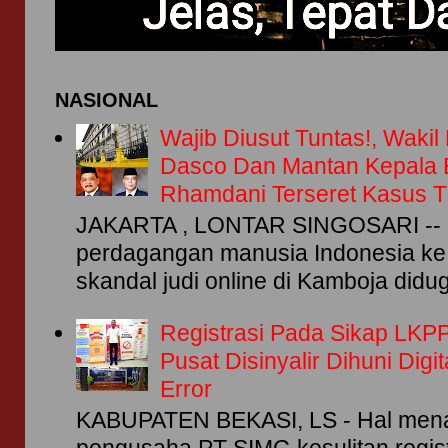
NASIONAL
Wajib Diusut Tuntas!, Waki
Dasco Dan Mantan Kepala
Rhamdani Terseret Kasus
JAKARTA , LONTAR SINGOSARI -- 
perdagangan manusia Indonesia ke 
skandal judi online di Kamboja didug
Registrasi Pada Sikap LKPP
Pusat Disinyalir Dihuni Dig
Error
KABUPATEN BEKASI, LS - Hal menar