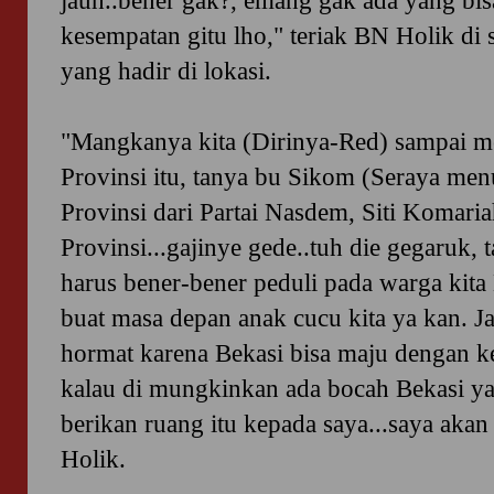
jauh..bener gak?, emang gak ada yang bis
kesempatan gitu lho," teriak BN Holik di
yang hadir di lokasi.
"Mangkanya kita (Dirinya-Red) sampai 
Provinsi itu, tanya bu Sikom (Seraya m
Provinsi dari Partai Nasdem, Siti Komari
Provinsi...gajinye gede..tuh die gegaruk, t
harus bener-bener peduli pada warga kita 
buat masa depan anak cucu kita ya kan. Ja
hormat karena Bekasi bisa maju dengan k
kalau di mungkinkan ada bocah Bekasi y
berikan ruang itu kepada saya...saya ak
Holik.