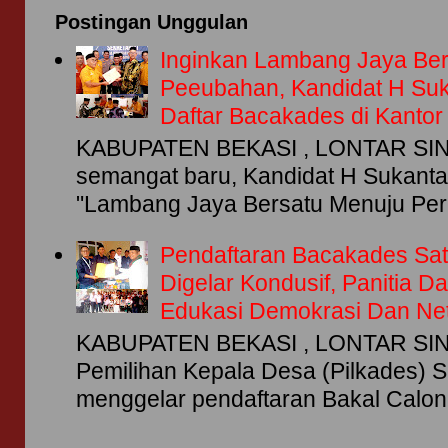
Postingan Unggulan
Inginkan Lambang Jaya Be
Peeubahan, Kandidat H Su
Daftar Bacakades di Kanto
KABUPATEN BEKASI , LONTAR SIN
semangat baru, Kandidat H Sukant
"Lambang Jaya Bersatu Menuju Per
Pendaftaran Bacakades Sat
Digelar Kondusif, Panitia 
Edukasi Demokrasi Dan Netr
KABUPATEN BEKASI , LONTAR SING
Pemilihan Kepala Desa (Pilkades) S
menggelar pendaftaran Bakal Calon 