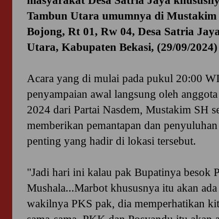
masyarakat Desa Satria Jaya khususn
Tambun Utara umumnya di Mustakim
Bojong, Rt 01, Rw 04, Desa Satria Ja
Utara, Kabupaten Bekasi, (29/09/2024
Acara yang di mulai pada pukul 20:00 WI
penyampaian awal langsung oleh anggot
2024 dari Partai Nasdem, Mustakim SH s
memberikan pemantapan dan penyuluhan 
penting yang hadir di lokasi tersebut.
"Jadi hari ini kalau pak Bupatinya besok
Mushala...Marbot khususnya itu akan ada
wakilnya PKS pak, dia memperhatikan kit