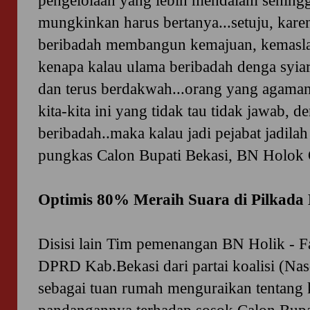
pengelolaan yang lebih mendalam sehingg
mungkinkan harus bertanya...setuju, karen
beribadah membangun kemajuan, kemasl
kenapa kalau ulama beribadah denga syiar
dan terus berdakwah...orang yang agamany
kita-kita ini yang tidak tau tidak jawab, d
beribadah..maka kalau jadi pejabat jadilah
pungkas Calon Bupati Bekasi, BN Holok 
Optimis 80% Meraih Suara di Pilkada
Disisi lain Tim pemenangan BN Holik - Fa
DPRD Kab.Bekasi dari partai koalisi (Na
sebagai tuan rumah menguraikan tentang k