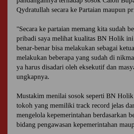
pandangannya terhadap sosok Calon Bupa
Qydratullah secara ke Partaian maupun pr
"Secara ke partaian memang kita sudah ber
pribadi saya melihat kualitas BN Holik in
benar-benar bisa melakukan sebagai ket
melakukan beberapa yang sudah di nikmati
ya harus disadari oleh eksekutif dan masya
ungkapnya.
Mustakim menilai sosok seperti BN Holik 
tokoh yang memiliki track record jelas 
mengelola kepemerintahan berdasarkan b
bidang pengawasan kepemerintahan mau