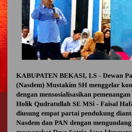
KABUPATEN BEKASI, LS - Dewan Part
(Nasdem) Mustakim SH menggelar konso
dengan mensosialisasikan pemenangan 
Holik Qudratullah SE MSi - Faisal Ha
diusung empat partai pendukung dian
Nasdem dan PAN dengan mengundang 