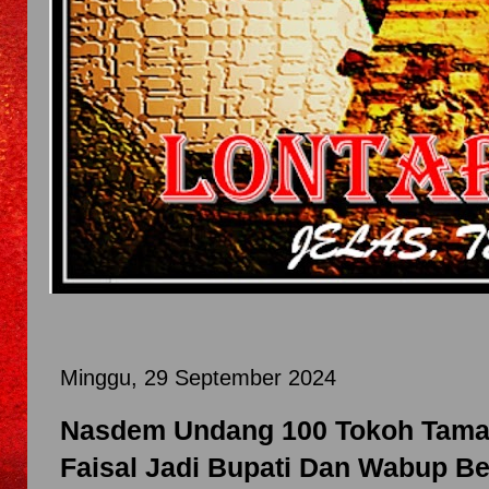
Minggu, 29 September 2024
Nasdem Undang 100 Tokoh Tamar
Faisal Jadi Bupati Dan Wabup Be