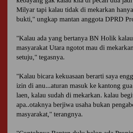
kebayang gak kalau kita di pecah dua jad
Milyar tapi kalau tidak di mekarkan hanya 
bukti," ungkap mantan anggota DPRD Prov
"Kalau ada yang bertanya BN Holik kalau t
masyarakat Utara ngotot mau di mekarkan 
setuju," tegasnya.
"Kalau bicara kekuasaan berarti saya engga
izin di anu...aturan masuk ke kantong gua
laen, kalau sudah di mekarkan. kalau begi
apa..otaknya berjiwa usaha bukan peng
masyarakat," terangnya.