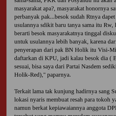
sama-sama, PKK dan Posyandu itu akan a
masyarakat apa?, masyarakat honornya sat
perbanyak pak...besok sudah Rtnya dapet g
usulannya sdikit baru tanya sama itu Rw, l
berarti besok masyarakatnya tinggal dis
untuk usulannya lebih banyak, karena dar
penyerapan dari pak BN Holik itu Visi-M
daftarkan di KPU, jadi kalau besok dia (
sesuai, bisa saya dari Partai Nasdem sedi
Holik-Red)," paparnya.
Terkait lama tak kunjung hadirnya sang S
lokasi nyaris membuat resah para tokoh ya
namun berkat kepiawaiannya anggota DP