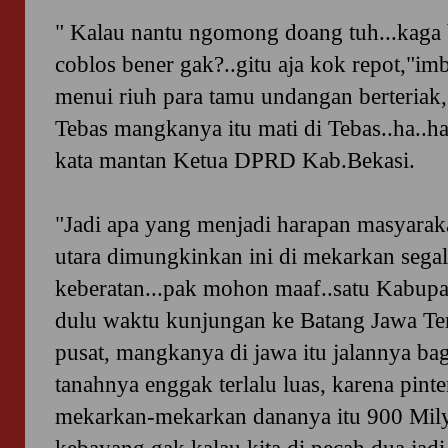
" Kalau nantu ngomong doang tuh...kaga b
coblos bener gak?..gitu aja kok repot,"i
menui riuh para tamu undangan berteriak,
Tebas mangkanya itu mati di Tebas..ha..ha
kata mantan Ketua DPRD Kab.Bekasi.
"Jadi apa yang menjadi harapan masyaraka
utara dimungkinkan ini di mekarkan seg
keberatan...pak mohon maaf..satu Kabupat
dulu waktu kunjungan ke Batang Jawa Ten
pusat, mangkanya di jawa itu jalannya b
tanahnya enggak terlalu luas, karena pinter
mekarkan-mekarkan dananya itu 900 Mily