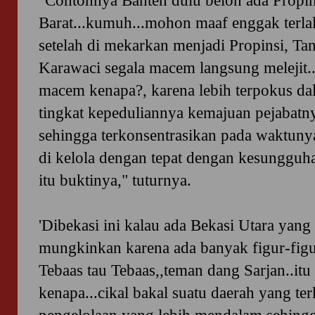
"Contohnya Banten dulu belon ada Propin
Barat...kumuh...mohon maaf enggak terla
setelah di mekarkan menjadi Propinsi, Ta
Karawaci segala macem langsung melejit.
macem kenapa?, karena lebih terpokus da
tingkat kepeduliannya kemajuan pejabatn
sehingga terkonsentrasikan pada waktun
di kelola dengan tepat dengan kesungguha
itu buktinya," tuturnya.
'Dibekasi ini kalau ada Bekasi Utara yang
mungkinkan karena ada banyak figur-fig
Tebaas tau Tebaas,,teman dang Sarjan..it
kenapa...cikal bakal suatu daerah yang te