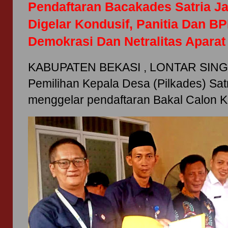
Pendaftaran Bacakades Satria J
Digelar Kondusif, Panitia Dan B
Demokrasi Dan Netralitas Aparat
KABUPATEN BEKASI , LONTAR SINGO
Pemilihan Kepala Desa (Pilkades) Sat
menggelar pendaftaran Bakal Calon Ke