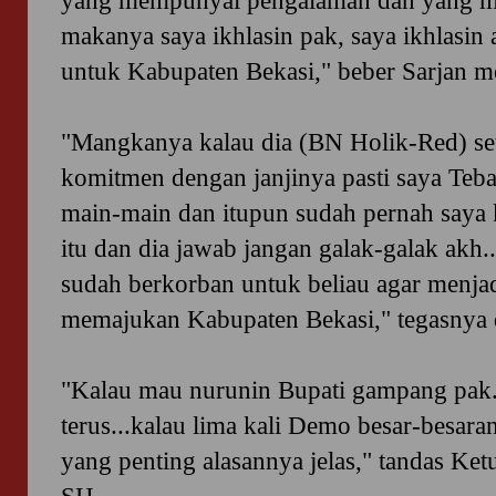
yang mempunyai pengalaman dan yang m
makanya saya ikhlasin pak, saya ikhlasin
untuk Kabupaten Bekasi," beber Sarjan m
"Mangkanya kalau dia (BN Holik-Red) set
komitmen dengan janjinya pasti saya Teb
main-main dan itupun sudah pernah saya k
itu dan dia jawab jangan galak-galak akh.
sudah berkorban untuk beliau agar menja
memajukan Kabupaten Bekasi," tegasnya 
"Kalau mau nurunin Bupati gampang pak.
terus...kalau lima kali Demo besar-besaran
yang penting alasannya jelas," tandas Ket