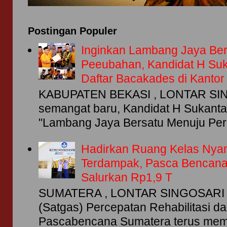
Postingan Populer
Inginkan Lambang Jaya Be
Peeubahan, Kandidat H Su
Daftar Bacakades di Kanto
KABUPATEN BEKASI , LONTAR SIN
semangat baru, Kandidat H Sukant
"Lambang Jaya Bersatu Menuju Per
Hadirkan Ruang Kelas Nya
Terdampak, Pasca Bencan
Salurkan Rp1,9 T
SUMATERA , LONTAR SINGOSARI -
(Satgas) Percepatan Rehabilitasi d
Pascabencana Sumatera terus memp