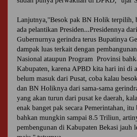
sudah punya perwakilan di DPRD," ujar S
Lanjutnya,"Besok pak BN Holik terpilih, b
ada pelantikan Presiden...Presidennya dar
Gubernurnya gerindra terus Bupatinya G
dampak luas terkait dengan pembanguna
Nasional ataupun Program Provinsi bahka
Kabupaten, karena APBD kita hari ini di an
belum masuk dari Pusat, coba kalau beso
dan BN Holiknya dari sama-sama gerindra
yang akan turun dari pusat ke daerah, ka
enak banget pak secara Pemerintahan, itu 
bahkan mungkin sampai 8.5 Triliun, artin
pembengunan di Kabupaten Bekasi jauh le