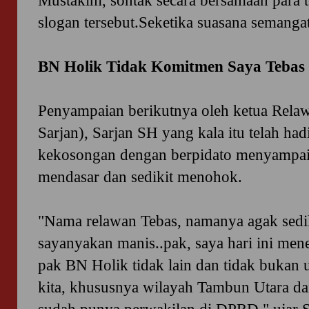
Mustakim, sontak secara bersamaan para
slogan tersebut.Seketika suasana semanga
BN Holik Tidak Komitmen Saya Tebas
Penyampaian berikutnya oleh ketua Rela
Sarjan), Sarjan SH yang kala itu telah had
kekosongan dengan berpidato menyampaik
mendasar dan sedikit menohok.
"Nama relawan Tebas, namanya agak sediki
sayanyakan manis..pak, saya hari ini me
pak BN Holik tidak lain dan tidak buka
kita, khususnya wilayah Tambun Utara da