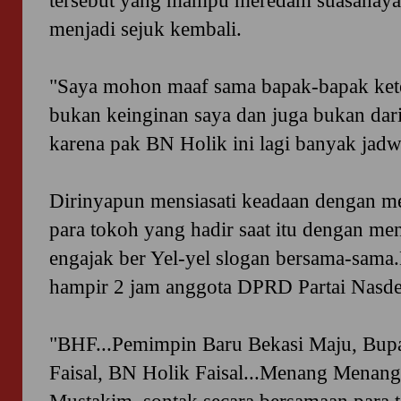
tersebut yang mampu meredam suasanayan
menjadi sejuk kembali.
"Saya mohon maaf sama bapak-bapak ket
bukan keinginan saya dan juga bukan dari
karena pak BN Holik ini lagi banyak jadw
Dirinyapun mensiasati keadaan dengan m
para tokoh yang hadir saat itu dengan m
engajak ber Yel-yel slogan bersama-sama
hampir 2 jam anggota DPRD Partai Nasdem
"
BHF...
Pemimpin Baru Bekasi Maju,
Bupa
Faisal,
BN Holik Faisal...
Menang Menang 