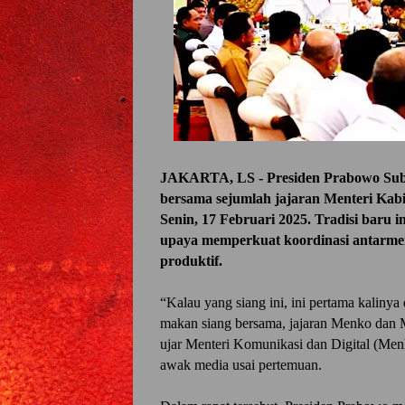
JAKARTA, LS - Presiden Prabowo Subia
bersama sejumlah jajaran Menteri Kabi
Senin, 17 Februari 2025. Tradisi baru in
upaya memperkuat koordinasi antarment
produktif.
“Kalau yang siang ini, ini pertama kalinya
makan siang bersama, jajaran Menko dan M
ujar Menteri Komunikasi dan Digital (Me
awak media usai pertemuan.