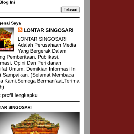
Blog Ini
enai Saya
LONTAR SINGOSARI
LONTAR SINGOSARI
Adalah Perusahaan Media
Yang Bergerak Dalam
ng Pemberitaan, Publikasi,
rmasi, Opini Dan Periklanan
ifat Umum. Demikian Informasi Ini
i Sampaikan, (Selamat Membaca
ta Kami.Semoga Bermanfaat,Terima
h)
t profil lengkapku
TAR SINGOSARI