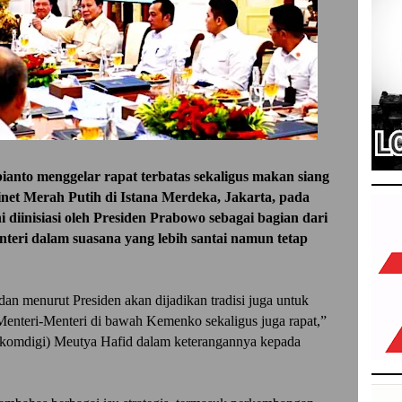
nto menggelar rapat terbatas sekaligus makan siang
net Merah Putih di Istana Merdeka, Jakarta, pada
i diinisiasi oleh Presiden Prabowo sebagai bagian dari
eri dalam suasana yang lebih santai namun tetap
 dan menurut Presiden akan dijadikan tradisi juga untuk
enteri-Menteri di bawah Kemenko sekaligus juga rapat,”
nkomdigi) Meutya Hafid dalam keterangannya kepada