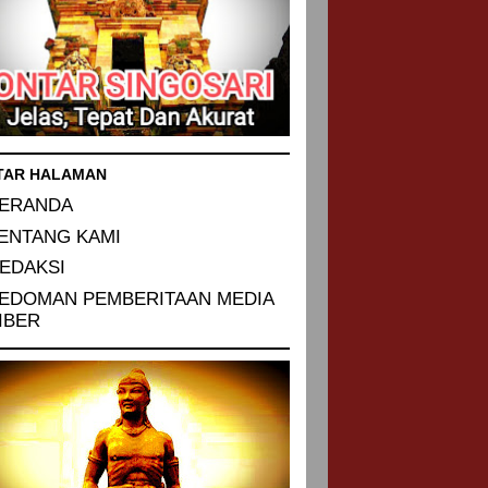
TAR HALAMAN
ERANDA
ENTANG KAMI
EDAKSI
EDOMAN PEMBERITAAN MEDIA
IBER