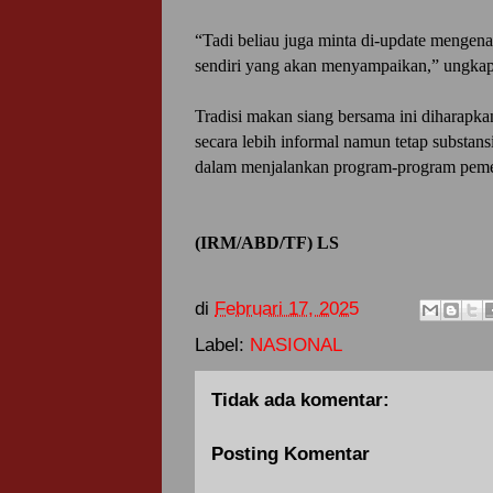
“Tadi beliau juga minta di-update mengen
sendiri yang akan menyampaikan,” ungka
Tradisi makan siang bersama ini diharapka
secara lebih informal namun tetap substans
dalam menjalankan program-program peme
(IRM/ABD/TF) LS
di
Februari 17, 2025
Label:
NASIONAL
Tidak ada komentar:
Posting Komentar